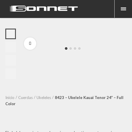
Fullscreen
Inicio
Cuerdas
Ukeleles
8423 – Ukelele Kauai Tenor 24” – Full
Color