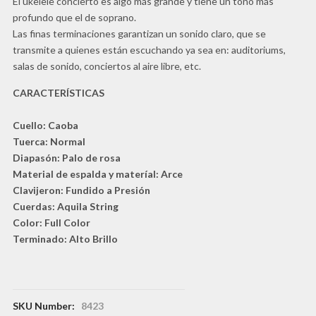
El ukelele concierto es algo más grande y tiene un tono más
profundo que el de soprano.
Las finas terminaciones garantizan un sonido claro, que se
transmite a quienes están escuchando ya sea en: auditoriums,
salas de sonido, conciertos al aire libre, etc.
CARACTERÍSTICAS
Cuello: Caoba
Tuerca: Normal
Diapasón: Palo de rosa
Material de espalda y materíal: Arce
Clavijeron: Fundido a Presión
Cuerdas: Aquila String
Color: Full Color
Terminado: Alto Brillo
SKU Number:
8423