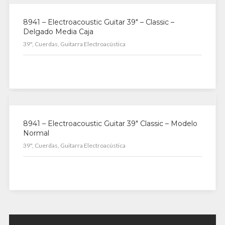
8941 – Electroacoustic Guitar 39″ – Classic –
Delgado Media Caja
39", Cuerdas, Guitarra Electroacústica
8941 – Electroacoustic Guitar 39″ Classic – Modelo
Normal
39", Cuerdas, Guitarra Electroacústica