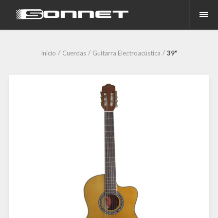
Inicio
Cuerdas
Guitarra Electroacústica
39"