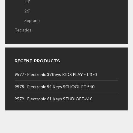
24"
26"
Soprano
Teclados
RECENT PRODUCTS
9577 - Electronic 37Keys KIDS PLAY FT·370
9578 - Electronic 54 Keys SCHOOL FT·540
9579 - Electronic 61 Keys STUDIOFT·610