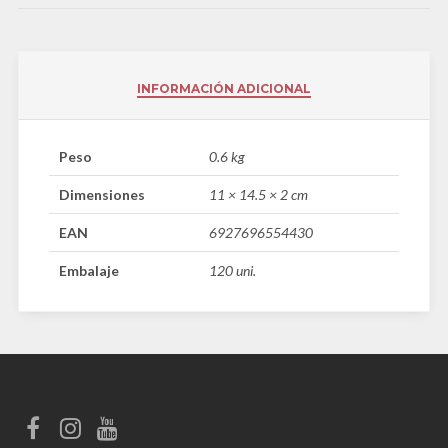
INFORMACIÓN ADICIONAL
Peso
0.6 kg
Dimensiones
11 × 14.5 × 2 cm
EAN
6927696554430
Embalaje
120 uni.