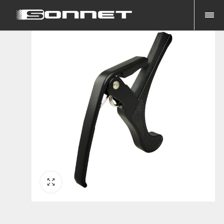
Fullscreen