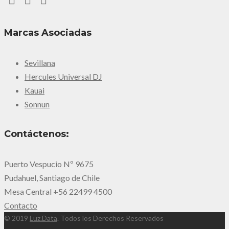
Marcas Asociadas
Sevillana
Hercules Universal DJ
Kauai
Sonnun
Contáctenos:
Puerto Vespucio Nº 9675
Pudahuel, Santiago de Chile
Mesa Central +56 22499 4500
Contacto
© 2019
Luz.Data
. Todos los Derechos Reservados