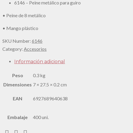
6146 – Peine metálico para guiro
• Peine de 8 metálico
• Mango plástico
SKU Number:
6146
Category:
Accesorios
Información adicional
Peso
0.3 kg
Dimensiones
7 × 27.5 × 0.2 cm
EAN
6927689640638
Embalaje
400 uni.