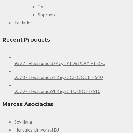
26"
Soprano
Teclados
Recent Products
9577 - Electronic 37Keys KIDS PLAY FT·370
9578 - Electronic 54 Keys SCHOOL FT·540
9579 - Electronic 61 Keys STUDIOFT·610
Marcas Asociadas
Sevillana
Hercules Universal DJ