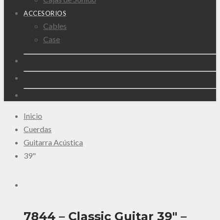
ACCESORIOS
Cables
Case
Inicio
Cuerdas
Guitarra Acústica
39"
7844 – Classic Guitar 39″ –