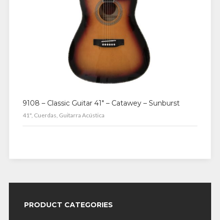
9108 – Classic Guitar 41″ – Catawey – Sunburst
41", Cuerdas, Guitarra Acústica
PRODUCT CATEGORIES