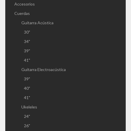
Accesorios
Cuerdas
Guitarra Acústica
30"
34"
39"
41"
Guitarra Electroacústica
39"
40"
41"
Ukeleles
24"
26"