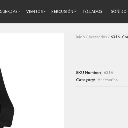
CUERDAS
VIENTOS
PERCUSIÓN
TECLADOS
SONIDO
Inicio
Accesorios
6316- Cor
SKU Number:
6316
Category:
Accesorios