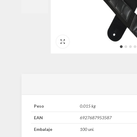
Fullscreen
Peso
0.015 kg
EAN
6927687953587
Embalaje
100 uni.