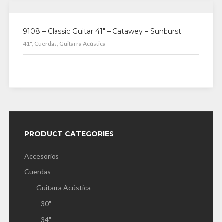
9108 – Classic Guitar 41″ – Catawey – Sunburst
41", Cuerdas, Guitarra Acústica
PRODUCT CATEGORIES
Accesorios
Cuerdas
Guitarra Acústica
30"
34"