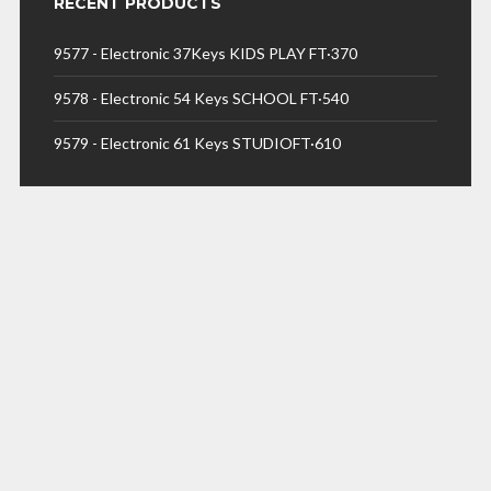
RECENT PRODUCTS
9577 - Electronic 37Keys KIDS PLAY FT·370
9578 - Electronic 54 Keys SCHOOL FT·540
9579 - Electronic 61 Keys STUDIOFT·610