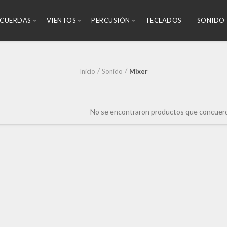
CUERDAS
VIENTOS
PERCUSIÓN
TECLADOS
SONIDO
Inicio
Sonido
Mixer
No se encontraron productos que concuerde