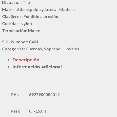
Diapason: Tilo
Material de espalda y lateral: Madera
Clavijeros: Fundido a presión
Cuerdas: Nylon
Terminación: Matte
SKU Number:
8401
Categories:
Cuerdas
,
Soprano
,
Ukeleles
Descripción
Información adicional
EAN
6927900084012
Peso
0, 715grs