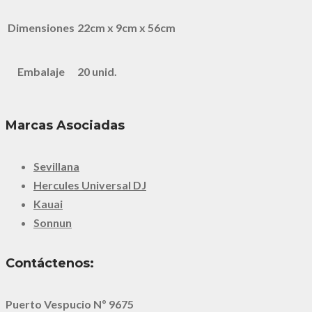
Dimensiones
22cm x 9cm x 56cm
Embalaje
20 unid.
Marcas Asociadas
Sevillana
Hercules Universal DJ
Kauai
Sonnun
Contáctenos:
Puerto Vespucio Nº 9675