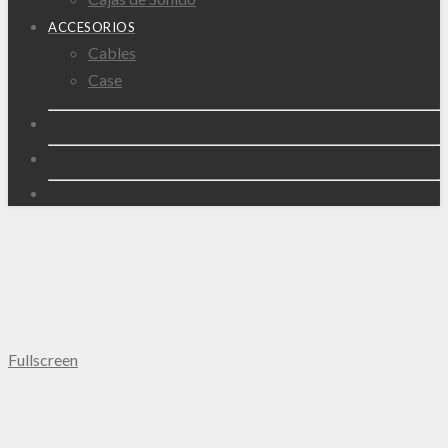
ACCESORIOS
Cables
Case
Fullscreen