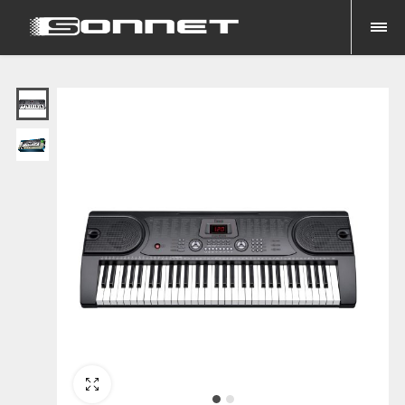
Fullscreen